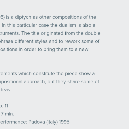
95) is a diptych as other compositions of the
In this particular case the dualism is also a
truments. The title originated from the double
phrase different styles and to rework some of
sitions in order to bring them to a new
ements which constitute the piece show a
mpositional approach, but they share some of
ideas.
. 11
 7 min.
performance: Padova (Italy) 1995