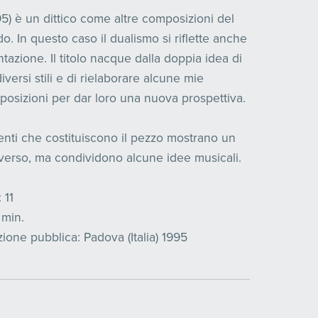
95) è un dittico come altre composizioni del
o. In questo caso il dualismo si riflette anche
tazione. Il titolo nacque dalla doppia idea di
iversi stili e di rielaborare alcune mie
osizioni per dar loro una nuova prospettiva.
nti che costituiscono il pezzo mostrano un
verso, ma condividono alcune idee musicali.
 11
 min.
ione pubblica: Padova (Italia) 1995