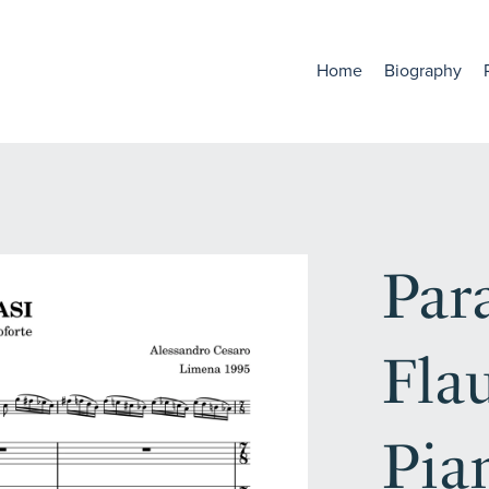
Home
Biography
Para
Fla
Pia